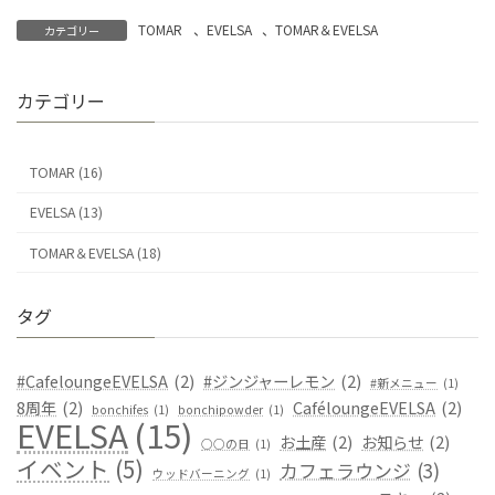
TOMAR
、
EVELSA
、
TOMAR＆EVELSA
カテゴリー
カテゴリー
TOMAR (16)
EVELSA (13)
TOMAR＆EVELSA (18)
タグ
#CafeloungeEVELSA
(2)
#ジンジャーレモン
(2)
#新メニュー
(1)
8周年
(2)
CaféloungeEVELSA
(2)
bonchifes
(1)
bonchipowder
(1)
EVELSA
(15)
お土産
(2)
お知らせ
(2)
○○の日
(1)
イベント
(5)
カフェラウンジ
(3)
ウッドバーニング
(1)