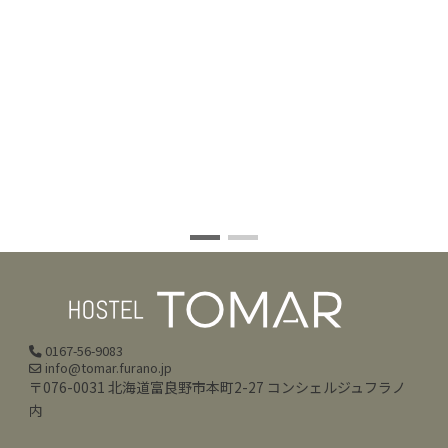
0167-56-9083
info@tomar.furano.jp
〒076-0031 北海道富良野市本町2-27 コンシェルジュフラノ
内