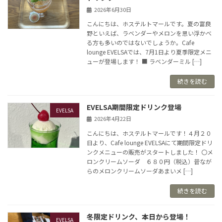
2026年6月30日
こんにちは、ホステルトマールです。夏の富良
野といえば、ラベンダーやメロンを思い浮かべ
る方も多いのではないでしょうか。Cafe
lounge EVELSAでは、7月1日より夏季限定メニ
ューが登場します！ ■ ラベンダーミル […]
続きを読む
EVELSA期間限定ドリンク登場
EVELSA
2026年4月22日
こんにちは、ホステルトマールです！４月２０
日より、Cafe lounge EVELSAにて期間限定ドリ
ンクメニューの販売がスタートしました！ 〇メ
ロンクリームソーダ ６８０円（税込）昔なが
らのメロンクリームソーダあまいメ […]
続きを読む
冬限定ドリンク、本日から登場！
EVELSA