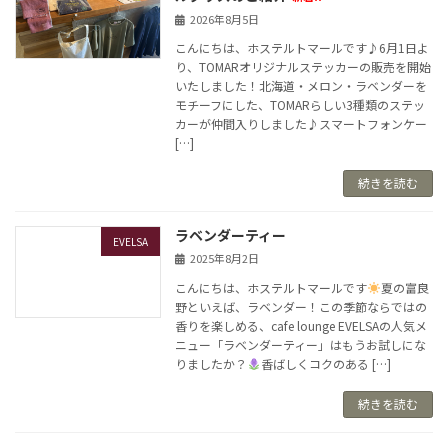
2026年8月5日
こんにちは、ホステルトマールです♪6月1日よ
り、TOMARオリジナルステッカーの販売を開始
いたしました！北海道・メロン・ラベンダーを
モチーフにした、TOMARらしい3種類のステッ
カーが仲間入りしました♪スマートフォンケー
[…]
続きを読む
ラベンダーティー
EVELSA
2025年8月2日
こんにちは、ホステルトマールです
夏の富良
野といえば、ラベンダー！この季節ならではの
香りを楽しめる、cafe lounge EVELSAの人気メ
ニュー「ラベンダーティー」はもうお試しにな
りましたか？
香ばしくコクのある […]
続きを読む